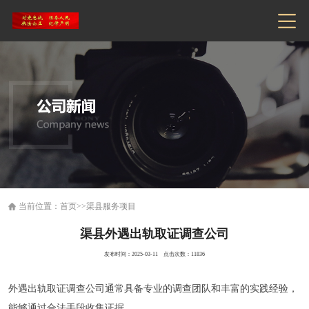
当前位置：
首页
>>
渠县服务项目
渠县外遇出轨取证调查公司
发布时间：2025-03-11 点击次数：11836
外遇出轨取证调查公司通常具备专业的调查团队和丰富的实践经验，
能够通过合法手段收集证据。