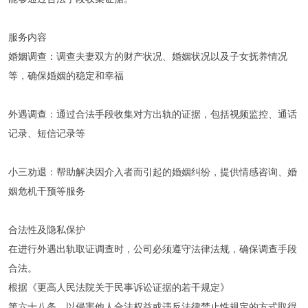
服务内容
‌婚姻调查‌：调查夫妻双方的财产状况、婚姻状况以及子女抚养情况
等，确保婚姻的稳定和幸福‌
‌外遇调查‌：通过合法手段收集对方出轨的证据，包括视频监控、通话
记录、短信记录等‌
‌小三劝退‌：帮助解决因介入者而引起的婚姻纠纷，提供情感咨询、婚
姻危机干预等服务‌
合法性及隐私保护
在进行外遇出轨取证调查时，公司必须遵守法律法规，确保调查手段
合法。
根据《更高人民法院关于民事诉讼证据的若干规定》
第六十八条，以侵害他人合法权益或违反法律禁止性规定的方式取得