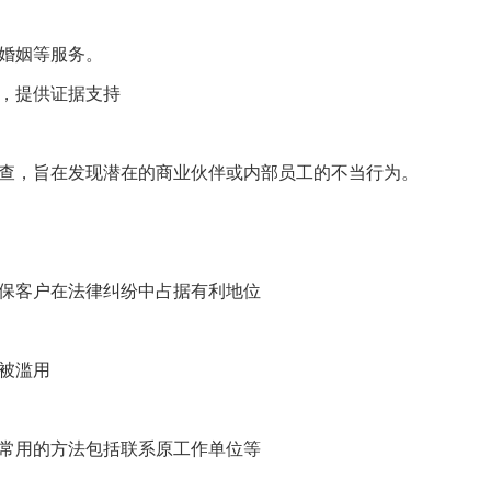
回婚姻等服务。
，提供证据支持‌
调查，旨在发现潜在的商业伙伴或内部员工的不当行为。
确保客户在法律纠纷中占据有利地位‌
被滥用‌
，常用的方法包括联系原工作单位等‌