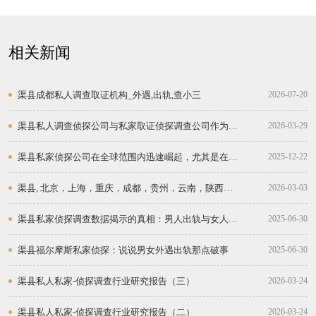
相关新闻
渠县成都私人调查取证机构_外遇,出轨,查小三
2026-07-20
渠县私人调查侦探公司与私家取证侦探调查公司作为现
2026-03-29
代社会的“真相守护者”
渠县私家侦探公司在全球范围内迅速崛起，尤其是在中
2025-12-22
国等经济快速发展的和地区。
渠县, 北京，上海，重庆，成都，贵州，云南，陕西，
2026-03-03
广州，深圳：私人私家侦探取证调查公司的兴起
渠县私家侦探调查数据揭示的真相：男人出轨与女人出
2025-06-30
轨的比例
渠县福尔摩斯私家侦探：说说男女外遇出轨那点破事
2025-06-30
渠县私人私家-侦探调查行业研究报告（三）
2026-03-24
渠县私人私家-侦探调查行业研究报告（二）
2026-03-24