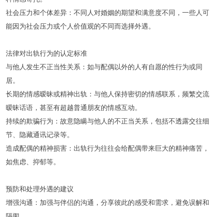
‌社会压力和个体差异‌：不同人对婚姻的期望和满意度不同，一些人可
能因为社会压力或个人价值观的不同而选择外遇‌。
法律对出轨行为的认定标准
‌与他人发生不正当性关系‌：如与配偶以外的人有自愿的性行为或同
居‌。
‌长期的情感暧昧或精神出轨‌：与他人保持密切的情感联系，频繁交流
暧昧话语，甚至有超越普通朋友的情感互动‌。
‌持续的欺骗行为‌：故意隐瞒与他人的不正当关系，包括不透露交往细
节、隐藏通讯记录等‌。
‌造成配偶的精神损害‌：出轨行为往往会给配偶带来巨大的精神痛苦，
如焦虑、抑郁等‌。
预防和处理外遇的建议
‌增强沟通‌：加强与伴侣的沟通，分享彼此的感受和需求，避免误解和
隔阂。